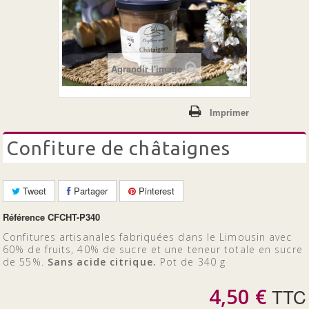
+
LES CONFITURES
LES 100% FRUITS BIO
Agrandir l'image
Imprimer
confiture de châtaignes
Tweet
Partager
Pinterest
Référence
CFCHT-P340
Confitures artisanales fabriquées dans le Limousin avec
60% de fruits, 40% de sucre et une teneur totale en sucre
de 55%.
Sans acide citrique.
Pot de 340 g
4,50 €
TTC