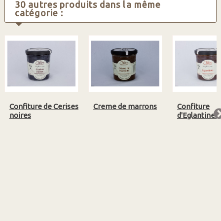
30 autres produits dans la même
catégorie :
Confiture de Cerises
Creme de marrons
Confiture
noires
d'Eglantines