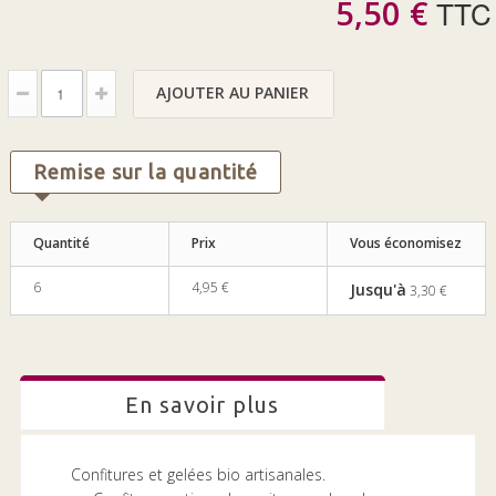
5,50 €
TTC
AJOUTER AU PANIER
Remise sur la quantité
Quantité
Prix
Vous économisez
6
4,95 €
Jusqu'à
3,30 €
en savoir plus
Confitures et gelées bio artisanales.