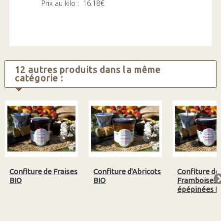
Prix au kilo : 16.18€
12 autres produits dans la même
catégorie :
Confiture de Fraises
Confiture d'Abricots
Confiture de
BIO
BIO
Framboises
épépinées B