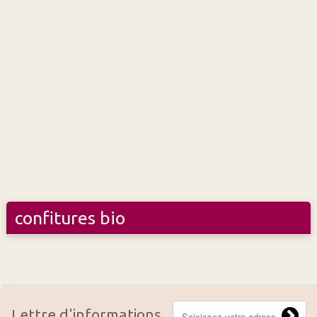
confitures bio
Lettre d'informations