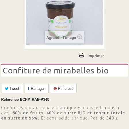
+
LES CONFITURES
LES 100% FRUITS BIO
Agrandir l'image
Imprimer
confiture de mirabelles bio
Tweet
Partager
Pinterest
Référence
BCFMIRAB-P340
Confitures bio artisanales fabriquées dans le Limousin
avec
60% de fruits, 40% de sucre BIO et teneur totale
en sucre de 55%.
Et sans acide citrique. Pot de 340 g