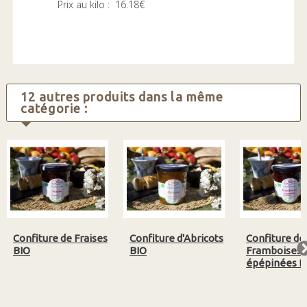
Prix au kilo : 16.18€
12 autres produits dans la même
catégorie :
Confiture de Fraises
Confiture d'Abricots
Confiture de
BIO
BIO
Framboises
épépinées B