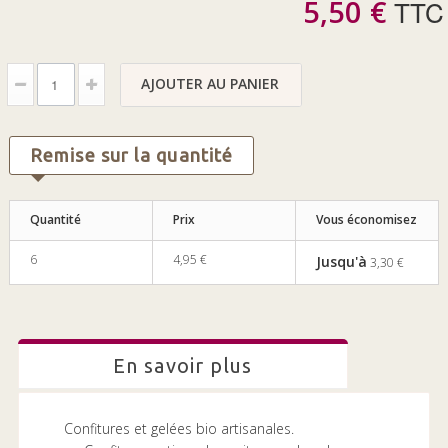
5,50 €
TTC
AJOUTER AU PANIER
Remise sur la quantité
Quantité
Prix
Vous économisez
6
4,95 €
Jusqu'à
3,30 €
en savoir plus
Confitures et gelées bio artisanales.