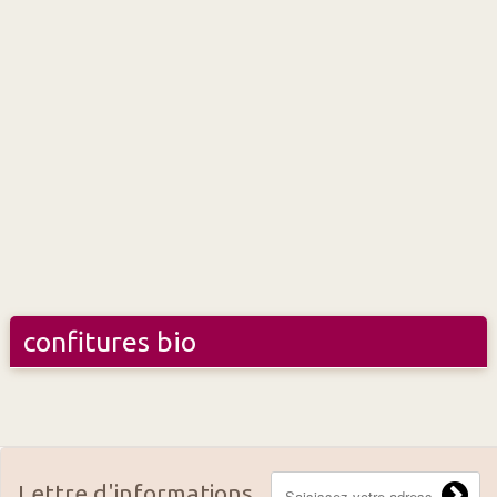
confitures bio
Lettre d'informations