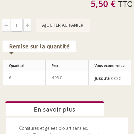
5,50 €
TTC
AJOUTER AU PANIER
Remise sur la quantité
Quantité
Prix
Vous économisez
6
4,95 €
Jusqu'à
3,30 €
en savoir plus
Confitures et gelées bio artisanales.