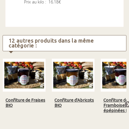
Prix au kilo : 16.18€
12 autres produits dans la même
catégorie :
Confiture de Fraises
Confiture d'Abricots
Confiture de
BIO
BIO
Framboises
épépinées B