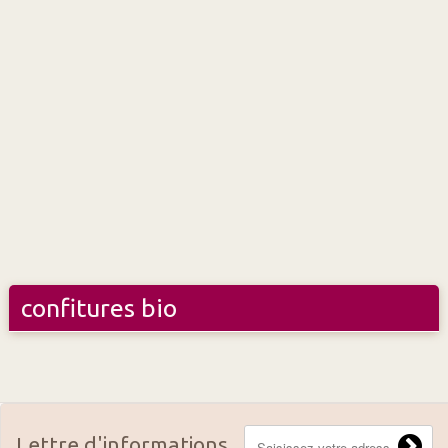
confitures bio
Lettre d'informations