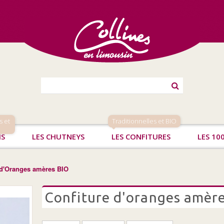
s et
Traditionnelles et BIO
IS
LES CHUTNEYS
LES CONFITURES
LES 10
 d'Oranges amères BIO
confiture d'oranges amère