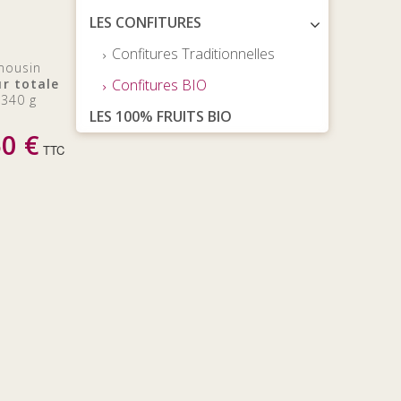
LES CONFITURES
Confitures Traditionnelles
imousin
ur totale
Confitures BIO
 340 g
LES 100% FRUITS BIO
50 €
TTC