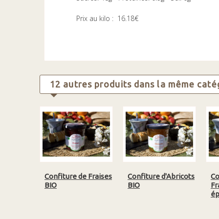
Prix au kilo : 16.18€
12 autres produits dans la même catég
Confiture de Fraises
Confiture d'Abricots
Co
BIO
BIO
Fr
ép