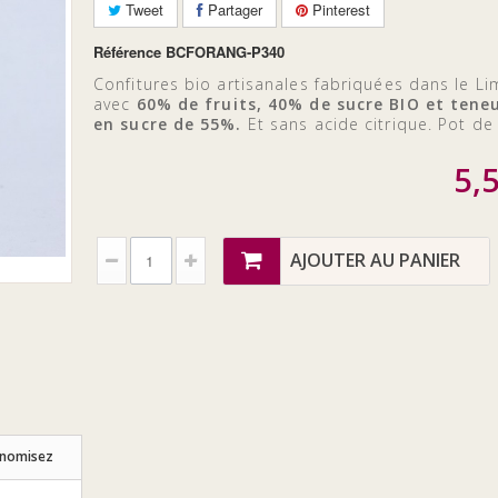
Tweet
Partager
Pinterest
Référence
BCFORANG-P340
Confitures bio artisanales fabriquées dans le L
avec
60% de fruits, 40% de sucre BIO et tene
en sucre de 55%.
Et sans acide citrique. Pot de
5,
AJOUTER AU PANIER
onomisez