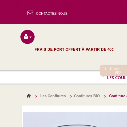
CONTACTEZ-NOUS
FRAIS DE PORT OFFERT À PARTIR DE 40€
Traditionnelle
BIO
LES COUL
>
Les Confitures
>
Confitures BIO
>
Confiture