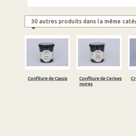
30 autres produits dans la même catég
Confiture de Cassis
Confiture de Cerises
Cr
noires