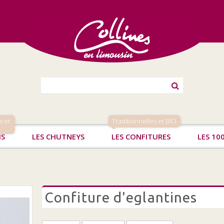
s et
Traditionnelles et BIO
IS
LES CHUTNEYS
LES CONFITURES
LES 10
confiture d'eglantines