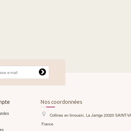
mpte
Nos coordonnées
andes
Collines en limousin, La Jarrige 23320 SAINT-
France
es