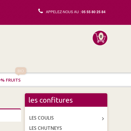
APPELEZ-NOUS AU :
05 55 80 25 84
0
BIO
0% FRUITS
les confitures
LES COULIS
LES CHUTNEYS