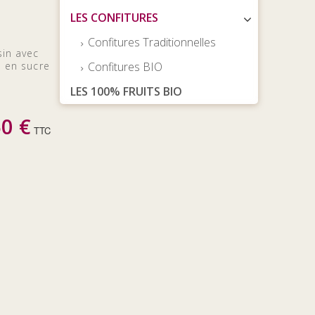
LES CONFITURES
Confitures Traditionnelles
sin avec
e en sucre
Confitures BIO
LES 100% FRUITS BIO
50 €
TTC