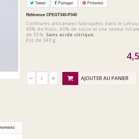
Tweet
Partager
Pinterest
Référence
CFEGT340-P340
Confitures artisanales fabriquées dans le Limou
60% de fruits, 40% de sucre et une teneur total
de 55%.
Sans acide citrique.
Pot de 340 g
4,
AJOUTER AU PANIER
onomisez