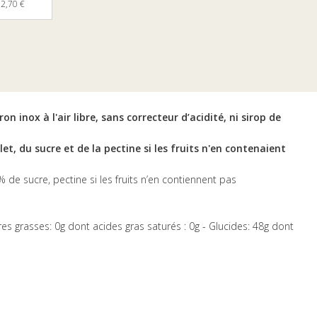
2,70 €
n inox à l'air libre, sans correcteur d’acidité, ni sirop de
let, du sucre et de la pectine si les fruits n'en contenaient
% de sucre, pectine si les fruits n’en contiennent pas
res grasses: 0g dont acides gras saturés : 0g - Glucides: 48g dont