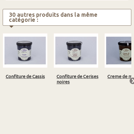
30 autres produits dans la même
catégorie :
Confiture de Cassis
Confiture de Cerises
Creme de ma
noires