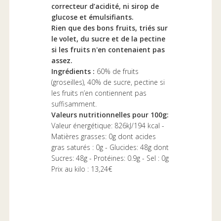
correcteur d’acidité, ni sirop de
glucose et émulsifiants.
Rien que des bons fruits, triés sur
le volet, du sucre et de la pectine
si les fruits n'en contenaient pas
assez.
Ingrédients :
60% de fruits
(groseilles), 40% de sucre, pectine si
les fruits n’en contiennent pas
suffisamment.
Valeurs nutritionnelles pour 100g:
Valeur énergétique: 826kJ/194 kcal -
Matières grasses: 0g dont acides
gras saturés : 0g - Glucides: 48g dont
Sucres: 48g - Protéines: 0.9g - Sel : 0g
Prix au kilo : 13,24€