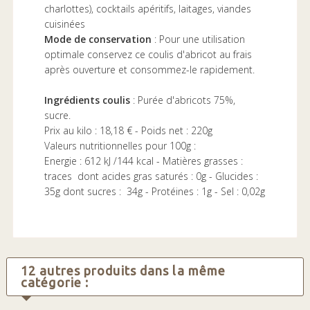
charlottes), cocktails apéritifs, laitages, viandes
cuisinées
Mode de conservation
: Pour une utilisation
optimale conservez ce coulis d'abricot au frais
après ouverture et consommez-le rapidement.
Ingrédients coulis
: Purée d'abricots 75%,
sucre.
Prix au kilo : 18,18 € - Poids net : 220g
Valeurs nutritionnelles pour 100g :
Energie : 612 kJ /144 kcal - Matières grasses :
traces dont acides gras saturés : 0g - Glucides :
35g dont sucres : 34g - Protéines : 1g - Sel : 0,02g
12 autres produits dans la même
catégorie :