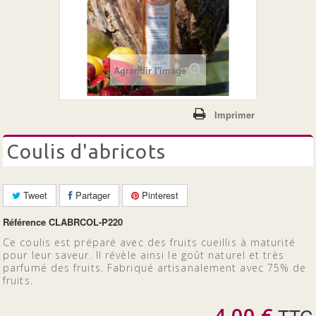
+
LES CONFITURES
LES 100% FRUITS BIO
Agrandir l'image
Imprimer
coulis d'abricots
Tweet
Partager
Pinterest
Référence
CLABRCOL-P220
Ce coulis est préparé avec des fruits cueillis à maturité
pour leur saveur. Il révèle ainsi le goût naturel et très
parfumé des fruits. Fabriqué artisanalement avec 75% de
fruits.
4,00 €
TTC