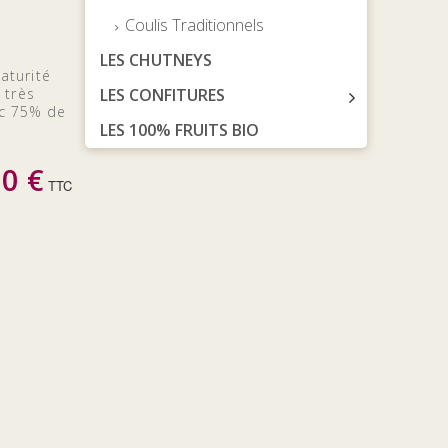
Coulis Traditionnels
LES CHUTNEYS
aturité
 très
LES CONFITURES
ec 75% de
LES 100% FRUITS BIO
00 €
TTC