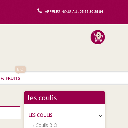
APPELEZ-NOUS AU :
05 55 80 25 84
0
BIO
0% FRUITS
les coulis
LES COULIS
Coulis BIO