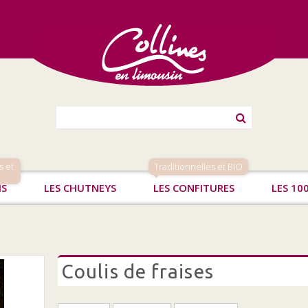
s et
Traditionnelles et BIO
IS
LES CHUTNEYS
LES CONFITURES
LES 10
coulis de fraises