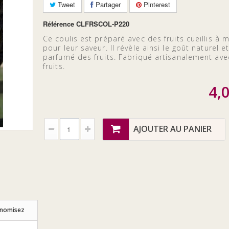
Tweet
Partager
Pinterest
Référence
CLFRSCOL-P220
Ce coulis est préparé avec des fruits cueillis à m
pour leur saveur. Il révèle ainsi le goût naturel et
parfumé des fruits. Fabriqué artisanalement av
fruits.
4,
AJOUTER AU PANIER
onomisez