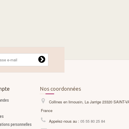
mpte
Nos coordonnées
andes
Collines en limousin, La Jarrige 23320 SAINT-
France
es
Appelez-nous au :
05 55 80 25 84
ations personnelles