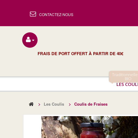
CONTACTEZ-NOUS
FRAIS DE PORT OFFERT À PARTIR DE 40€
Traditionnelle
BIO
LES COUL
>
Les Coulis
>
Coulis de Fraises