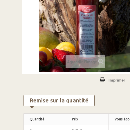
Agrandir l'image
Imprimer
Remise sur la quantité
Quantité
Prix
Vous éc