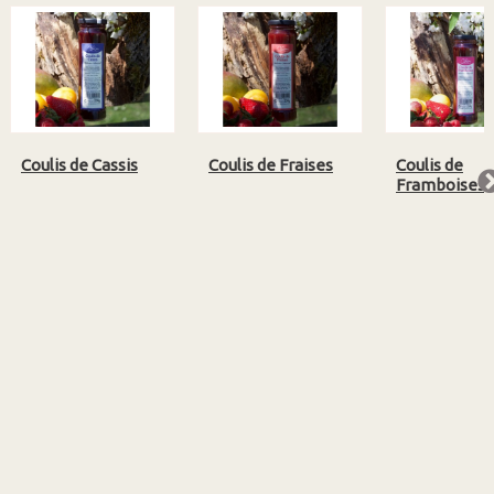
Coulis de Cassis
Coulis de Fraises
Coulis de
Framboises