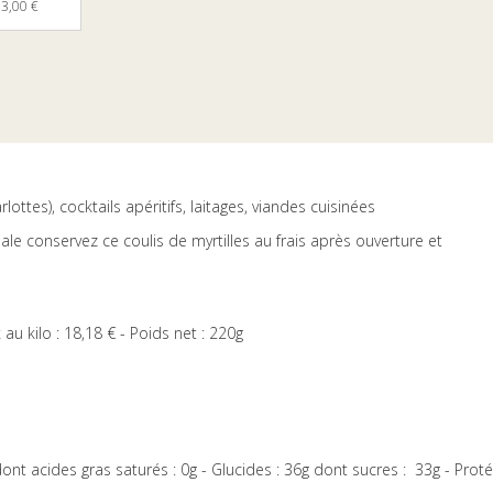
3,00 €
ottes), cocktails apéritifs, laitages, viandes cuisinées
ale conservez ce coulis de myrtilles au frais après ouverture et
 kilo : 18,18 € - Poids net : 220g
dont acides gras saturés : 0g - Glucides : 36g dont sucres : 33g - Prot