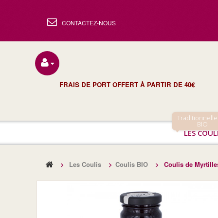
CONTACTEZ-NOUS
FRAIS DE PORT OFFERT À PARTIR DE 40€
Traditionnelle
BIO
LES COUL
>
Les Coulis
>
Coulis BIO
>
Coulis de Myrtill