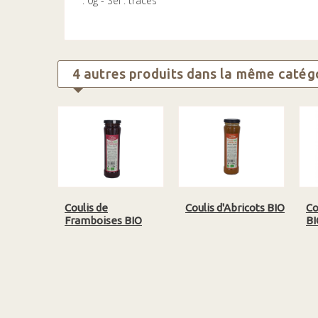
: 0g - Sel : traces
4 autres produits dans la même catégo
Coulis de
Coulis d'Abricots BIO
Co
Framboises BIO
BI