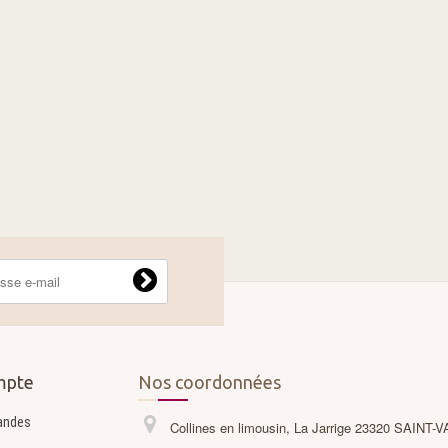
mpte
Nos coordonnées
andes
Collines en limousin, La Jarrige 23320 SAINT-