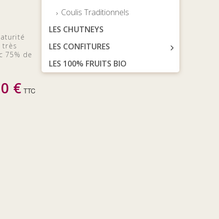
Coulis Traditionnels
LES CHUTNEYS
aturité
 très
LES CONFITURES
ec 75% de
LES 100% FRUITS BIO
00 €
TTC