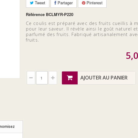
Tweet
Partager
Pinterest
Référence
BCLMYR-P220
Ce coulis est préparé avec des fruits cueillis à m
pour leur saveur. Il révèle ainsi le goût naturel et
parfumé des fruits. Fabriqué artisanalement av
fruits.
5,
AJOUTER AU PANIER
onomisez