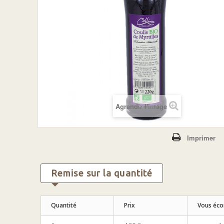
Agrandir l'image
Imprimer
Remise sur la quantité
Quantité
Prix
Vous éc