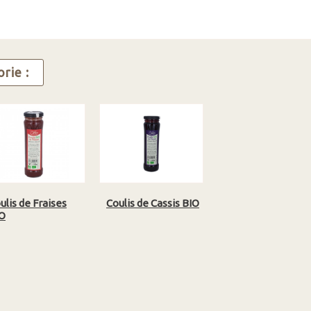
rie :
ulis de Fraises
Coulis de Cassis BIO
O