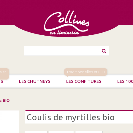
s et
Traditionnelles et BIO
IS
LES CHUTNEYS
LES CONFITURES
LES 10
es BIO
coulis de myrtilles bio