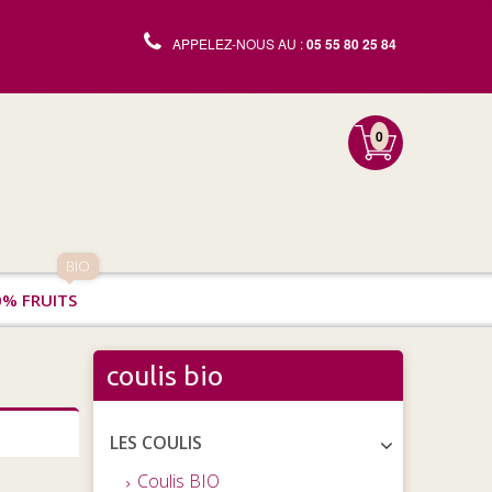
APPELEZ-NOUS AU :
05 55 80 25 84
0
BIO
0% FRUITS
coulis bio
LES COULIS
Coulis BIO