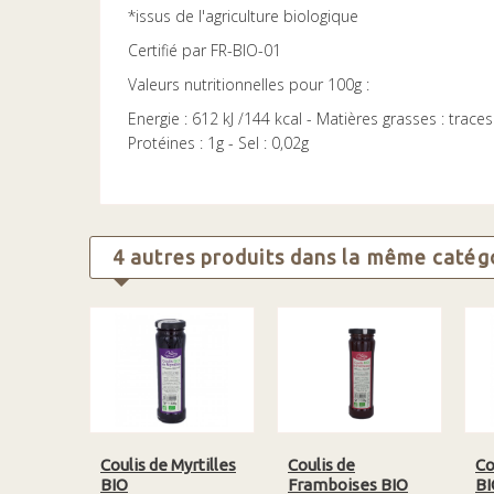
*issus de l'agriculture biologique
Certifié par FR-BIO-01
Valeurs nutritionnelles pour 100g :
Energie : 612 kJ /144 kcal - Matières grasses : trace
Protéines : 1g - Sel : 0,02g
4 autres produits dans la même catégo
Coulis de Myrtilles
Coulis de
Co
BIO
Framboises BIO
BI