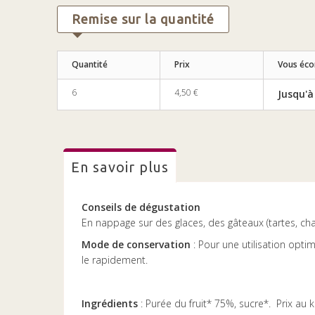
Remise sur la quantité
Quantité
Prix
Vous éc
6
4,50 €
Jusqu'à
en savoir plus
Conseils de dégustation
En nappage sur des glaces, des gâteaux (tartes, charl
Mode de conservation
: Pour une utilisation opti
le rapidement.
Ingrédients
: Purée du fruit* 75%, sucre*. Prix au ki