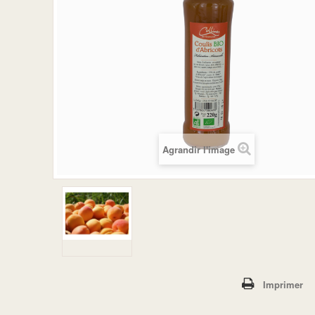
Agrandir l'image
Imprimer