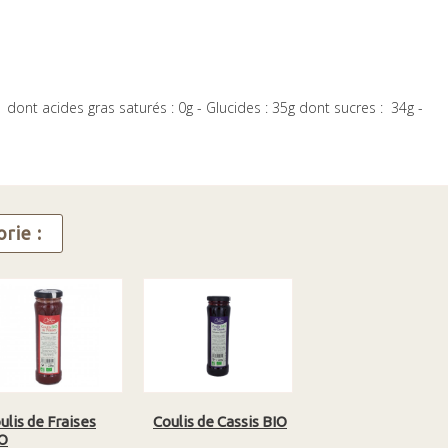
s dont acides gras saturés : 0g - Glucides : 35g dont sucres : 34g -
rie :
ulis de Fraises
Coulis de Cassis BIO
O