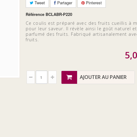
Tweet
Partager
Pinterest
Référence
BCLABR-P220
Ce coulis est préparé avec des fruits cueillis à m
pour leur saveur. Il révèle ainsi le goût naturel et
parfumé des fruits. Fabriqué artisanalement av
fruits.
5,
AJOUTER AU PANIER