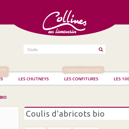
s et
Traditionnelles et BIO
IS
LES CHUTNEYS
LES CONFITURES
LES 10
 BIO
coulis d'abricots bio