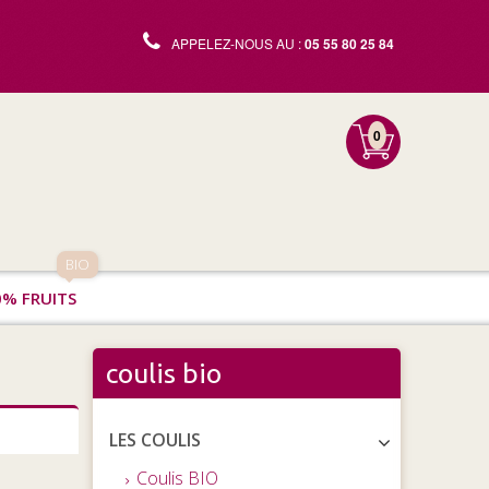
APPELEZ-NOUS AU :
05 55 80 25 84
0
BIO
0% FRUITS
coulis bio
LES COULIS
Coulis BIO