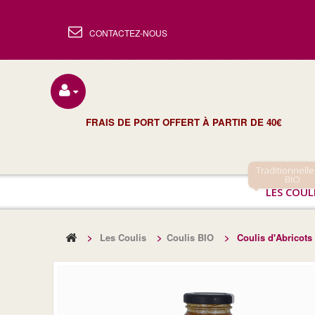
CONTACTEZ-NOUS
FRAIS DE PORT OFFERT À PARTIR DE 40€
Traditionnelle
BIO
LES COUL
>
Les Coulis
>
Coulis BIO
>
Coulis d'Abricots