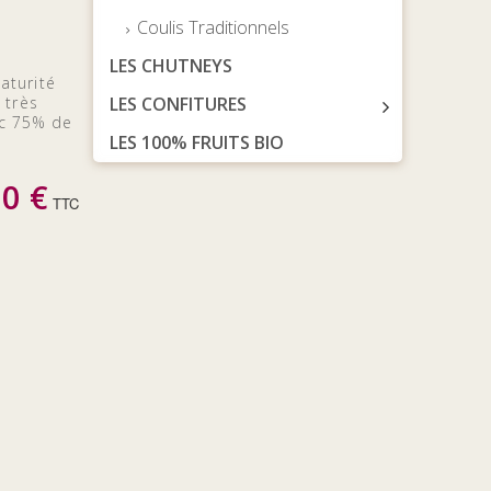
Coulis Traditionnels
LES CHUTNEYS
aturité
 très
LES CONFITURES
ec 75% de
LES 100% FRUITS BIO
00 €
TTC